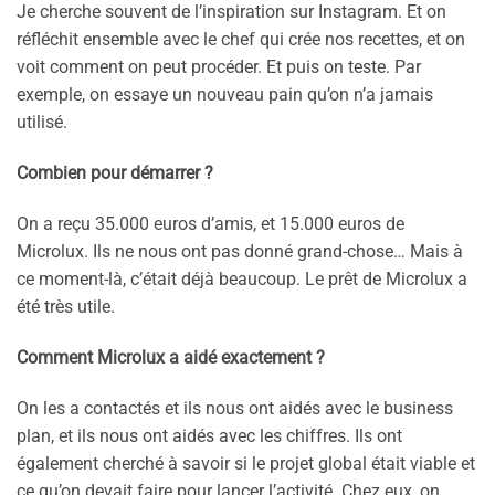
Je cherche souvent de l’inspiration sur Instagram. Et on
réfléchit ensemble avec le chef qui crée nos recettes, et on
voit comment on peut procéder. Et puis on teste. Par
exemple, on essaye un nouveau pain qu’on n’a jamais
utilisé.
Combien pour démarrer ?
On a reçu 35.000 euros d’amis, et 15.000 euros de
Microlux. Ils ne nous ont pas donné grand-chose… Mais à
ce moment-là, c’était déjà beaucoup. Le prêt de Microlux a
été très utile.
Comment Microlux a aidé exactement ?
On les a contactés et ils nous ont aidés avec le business
plan, et ils nous ont aidés avec les chiffres. Ils ont
également cherché à savoir si le projet global était viable et
ce qu’on devait faire pour lancer l’activité. Chez eux, on