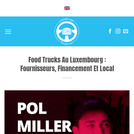
Skip
to
content
Food Trucks Au Luxembourg :
Fournisseurs, Financement Et Local