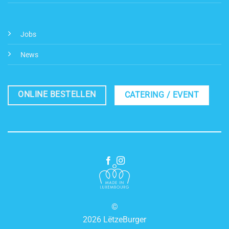
Jobs
News
ONLINE BESTELLEN
CATERING / EVENT
©
2026 LëtzeBurger